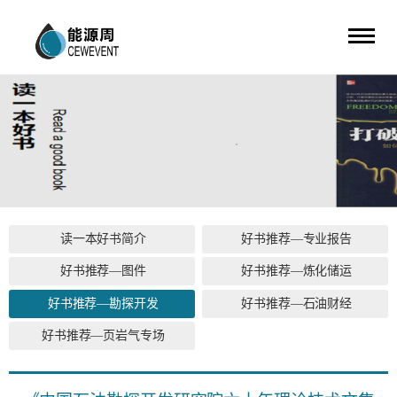
读一本好书简介
好书推荐—专业报告
好书推荐—图件
好书推荐—炼化储运
好书推荐—勘探开发
好书推荐—石油财经
好书推荐—页岩气专场