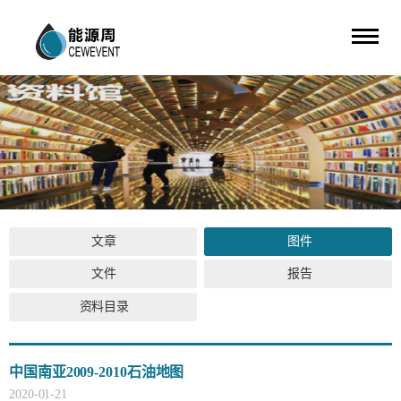
文章
图件
文件
报告
资料目录
中国南亚2009-2010石油地图
2020
-
01
-
21