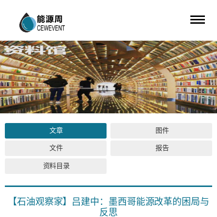
文章
图件
文件
报告
资料目录
【石油观察家】吕建中：墨西哥能源改革的困局与
反思