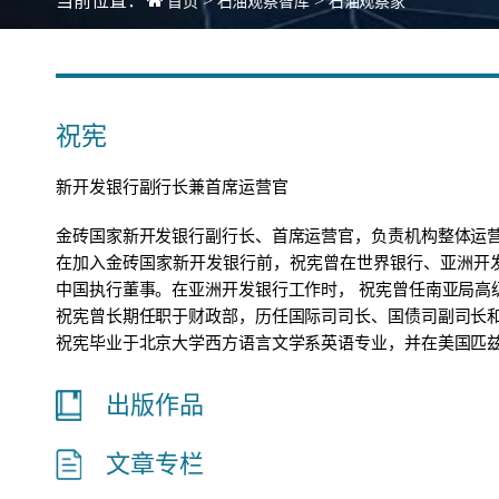
当前位置：
>
>
首页
石油观察智库
石油观察家
祝宪
新开发银行副行长兼首席运营官
金砖国家新开发银行副行长、首席运营官，负责机构整体运
在加入金砖国家新开发银行前，祝宪曾在世界银行、亚洲开
中国执行董事。在亚洲开发银行工作时， 祝宪曾任南亚局高
祝宪曾长期任职于财政部，历任国际司司长、国债司副司长
祝宪毕业于北京大学西方语言文学系英语专业，并在美国匹
出版作品
文章专栏