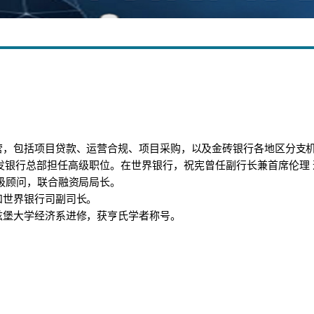
营，包括项目贷款、运营合规、项目采购，以及金砖银行各地区分支
发银行总部担任高级职位。在世界银行，祝宪曾任副行长兼首席伦理 
级顾问，联合融资局局长。
和世界银行司副司长。
兹堡大学经济系进修，获亨氏学者称号。