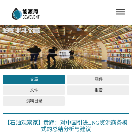
文章
图件
文件
报告
资料目录
【石油观察家】黄辉：对中国引进LNG资源商务模
式的总结分析与建议