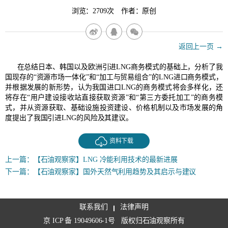
浏览：2709次 作者：原创
返回上一页 →
在总结日本、韩国以及欧洲引进LNG商务模式的基础上，分析了我
国现存的“资源市场一体化”和“加工与贸易组合”的LNG进口商务模式，
并根据发展的新形势，认为我国进口LNG的商务模式将会多样化，还
将存在“用户建设接收站直接获取资源”和“第三方委托加工”的商务模
式，并从资源获取、基础设施投资建设、价格机制以及市场发展的角
度提出了我国引进LNG的风险及其建议。
资料下载
上一篇：
【石油观察家】LNG 冷能利用技术的最新进展
下一篇：
【石油观察家】国外天然气利用趋势及其启示与建议
联系我们
法律声明
京 ICP 备 19049606-1号
版权归石油观察所有